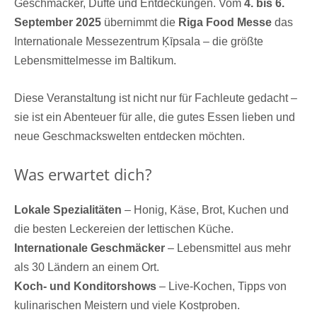
Geschmäcker, Düfte und Entdeckungen. Vom
4. bis 6.
September 2025
übernimmt die
Riga Food Messe
das
Internationale Messezentrum Ķīpsala – die größte
Lebensmittelmesse im Baltikum.
Diese Veranstaltung ist nicht nur für Fachleute gedacht –
sie ist ein Abenteuer für alle, die gutes Essen lieben und
neue Geschmackswelten entdecken möchten.
Was erwartet dich?
Lokale Spezialitäten
– Honig, Käse, Brot, Kuchen und
die besten Leckereien der lettischen Küche.
Internationale Geschmäcker
– Lebensmittel aus mehr
als 30 Ländern an einem Ort.
Koch- und Konditorshows
– Live-Kochen, Tipps von
kulinarischen Meistern und viele Kostproben.