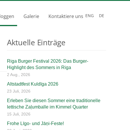
ENG
DE
loggen
Galerie
Kontaktiere uns
Aktuelle Einträge
Riga Burger Festival 2026: Das Burger-
Highlight des Sommers in Riga
2 Aug., 2026
Altstadtfest Kuldīga 2026
23 Juli, 2026
Erleben Sie diesen Sommer eine traditionelle
lettische Zaļumballe im Kimmel Quarter
15 Juli, 2026
Frohe Līgo- und Jāņi-Feste!