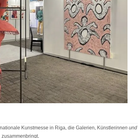
ternationale Kunstmesse in Riga, die Galerien, Künstler
innen und
d zusammenbringt.