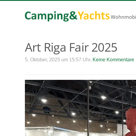
Wohnmobils
Art Riga Fair 2025
5. Oktober, 2025 um 15:57 Uhr,
Keine Kommentare