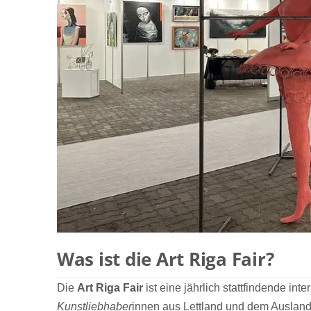
Was ist die Art Riga Fair?
Die
Art Riga Fair
ist eine jährlich stattfindende in
Kunstliebhaber
innen aus Lettland und dem Auslan