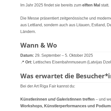
Im Jahr 2025 findet sie bereits zum
elften Mal
statt.
Die Messe präsentiert zeitgenössische und moderne
aus Lettland, sondern auch aus Litauen, Estland, D
Ländern.
Wann & Wo
Datum:
29. September – 5. Oktober 2025
📍
Ort:
Lettisches Eisenbahnmuseum (Latvijas Dzelz
Was erwartet die Besucher*
Bei der Art Riga Fair kannst du:
Künstler
innen und Galerist
innen treffen
– und we
Workshops, Künstlerperformances und Podium