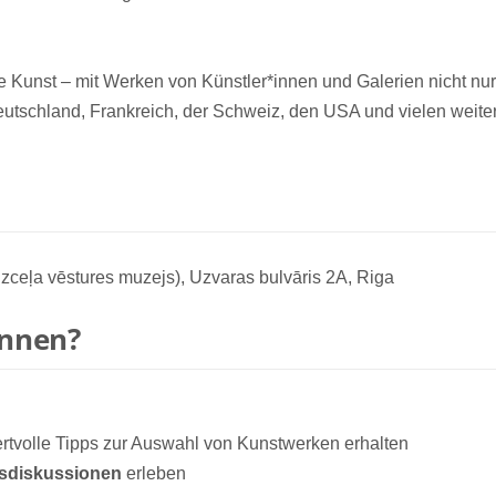
 Kunst – mit Werken von Künstler*innen und Galerien nicht nur
eutschland, Frankreich, der Schweiz, den USA und vielen weite
ceļa vēstures muzejs), Uzvaras bulvāris 2A, Riga
innen?
rtvolle Tipps zur Auswahl von Kunstwerken erhalten
sdiskussionen
erleben