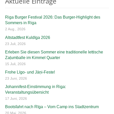
Aktuelle Einträge
Riga Burger Festival 2026: Das Burger-Highlight des
Sommers in Riga
2 Aug., 2026
Altstadtfest Kuldīga 2026
23 Juli, 2026
Erleben Sie diesen Sommer eine traditionelle lettische
Zaļumballe im Kimmel Quarter
15 Juli, 2026
Frohe Līgo- und Jāņi-Feste!
23 Juni, 2026
Johannifest-Einstimmung in Riga:
Veranstaltungsübersicht
17 Juni, 2026
Bootsfahrt nach Rīga – Vom Camp ins Stadtzentrum
20 Mai, 2026