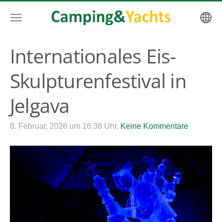
Internationales Eis-
Skulpturenfestival in
Jelgava
8. Februar, 2026 um 16:38 Uhr,
Keine Kommentare