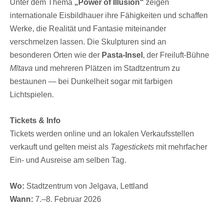
Unter dem Thema
„Power of Illusion“
zeigen
internationale Eisbildhauer ihre Fähigkeiten und schaffen
Werke, die Realität und Fantasie miteinander
verschmelzen lassen. Die Skulpturen sind an
besonderen Orten wie der
Pasta-Insel
, der Freiluft-Bühne
Mītava
und mehreren Plätzen im Stadtzentrum zu
bestaunen — bei Dunkelheit sogar mit farbigen
Lichtspielen.
Tickets & Info
Tickets werden online und an lokalen Verkaufsstellen
verkauft und gelten meist als
Tagestickets
mit mehrfacher
Ein- und Ausreise am selben Tag.
Wo:
Stadtzentrum von Jelgava, Lettland
Wann:
7.–8. Februar 2026